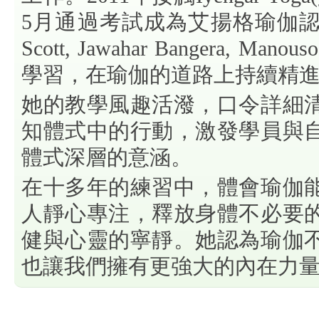
5月通過考試成為艾揚格瑜伽認證
Scott, Jawahar Bangera, Ma
學習，在瑜伽的道路上持續精
她的教學風趣活潑，口令詳細
知體式中的行動，激發學員與
體式深層的意涵。
在十多年的練習中，體會瑜伽
人靜心專注，釋放身體不必要
健與心靈的寧靜。她認為瑜伽
也讓我們擁有更強大的內在力